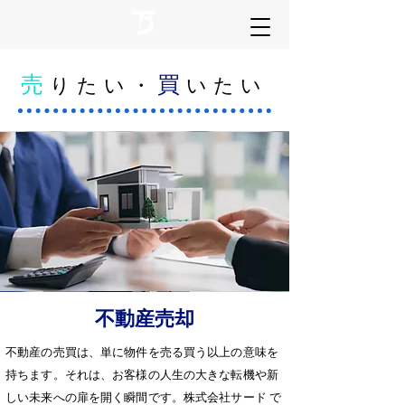
売
買
りたい・
いたい
​不動産売却
不動産の売買は、単に物件を売る買う以上の意味を
持ちます。それは、お客様の人生の大きな転機や新
しい未来への扉を開く瞬間です。株式会社サード で