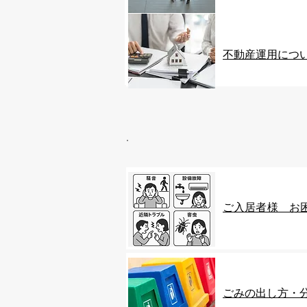
​不動産運用につ
ご入居者様 お
ごみの出し方・