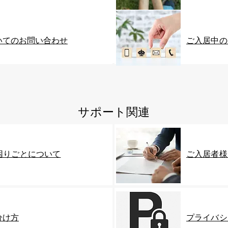
いてのお問い合わせ
ご入居中の
​サポート関連
困りごとについて
​ご入居者
分け方
プライバシ