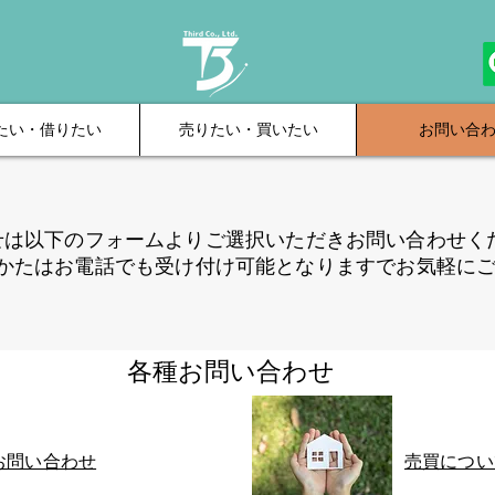
たい・借りたい
売りたい・買いたい
お問い合
せは以下のフォームよりご選択いただきお問い合わせく
のかたはお電話でも受け付け可能となりますでお気軽に
​各種お問い合わせ
お問い合わせ
売買につい