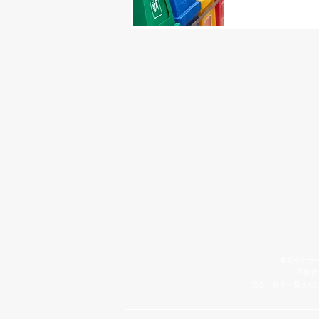
株式会社サ
「不動産
売る・買う・貸すだ